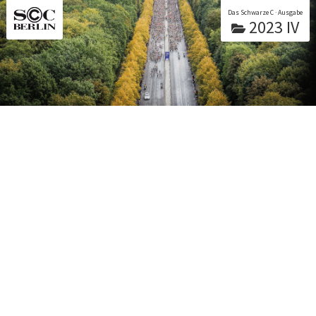
Das Schwarze C · Ausgabe
2023 IV